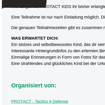
Hier zeigen die PROTACT KiDS ihr bisher erlangt
Eine Teilnahme ist nur nach Einladung möglich. D
Die genauen Teilnahmezeiten gibt es zusammen m
WAS ERWARTET DICH:
Ein stolzes und selbstbewusstes Kind, das dir se
Interessante Hintergrundinfos zu den erlernten 
Einmalige Erinnerungen in Form von Fotos für da
Eine strahlendes und glückliches Kind bei der U
Organisiert von:
PROTACT - Tactics 4 Defense