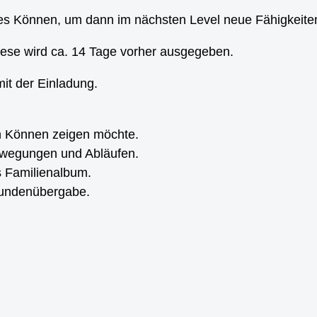
es Können, um dann im nächsten Level neue Fähigkeiten
iese wird ca. 14 Tage vorher ausgegeben.
it der Einladung.
in Können zeigen möchte.
Bewegungen und Abläufen.
s Familienalbum.
rkundenübergabe.