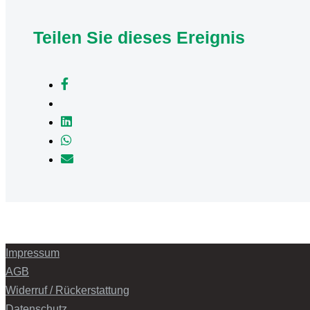
Teilen Sie dieses Ereignis
Impressum
AGB
Widerruf / Rückerstattung
Datenschutz